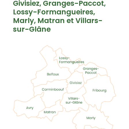
Givisiez, Granges-Paccot,
Lossy-Formangueires,
Marly, Matran et Villars-
sur-Glâne